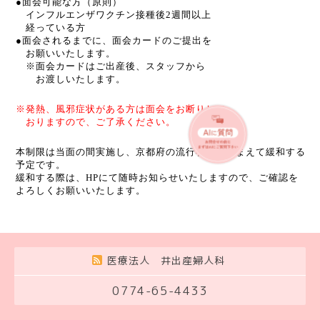
●面会可能な方（原則）
インフルエンザワクチン接種後2週間以上
経っている方
●面会されるまでに、面会カードのご提出を
お願いいたします。
※面会カードはご出産後、スタッフから
お渡しいたします。
※発熱、風邪症状がある方は面会をお断りして
おりますので、
ご了承ください。
本制限は当面の間実施し、京都府の流行状況を踏まえて緩和する
予定です。
緩和する際は、HPにて随時お知らせいたしますので、ご確認を
よろしくお願いいたします。
医療法人 井出産婦人科
0774-65-4433