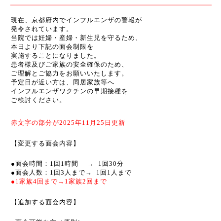
現在、京都府内でインフルエンザの警報が
発令されています。
当院では妊婦・産婦・新生児を守るため、
本日より下記の面会制限を
実施することになりました。
患者様及びご家族の安全確保のため、
ご理解とご協力をお願いいたします。
予定日が近い方は、同居家族等へ
インフルエンザワクチンの早期接種を
ご検討ください。
赤文字の部分が2025年11月25日更新
【変更する面会内容】
●面会時間：1回1時間 →
1回30分
●面会人数：1回3人まで→
1回1人まで
●1家族4回まで→1家族2回まで
【追加する面会内容】