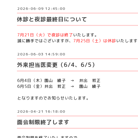
2026-06-09 12:45:00
休診と夜診最終日について
7月21日（火）で夜診は終了
いたします。
誠に勝手ではございますが、
7月25日（土）は休診
いたします
2026-06-03 14:59:00
外来担当医変更（6/4、6/5）
6月4日（木）園山 綾子 → 井出 哲正
6月5日（金）井出 哲正 → 園山 綾子
となりますのでお知らせいたします。
2026-04-21 16:18:00
面会制限終了します
面会制限を終了いたしますので、