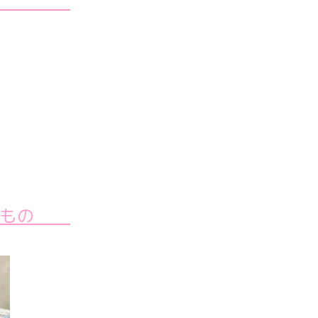
設備
いるもの