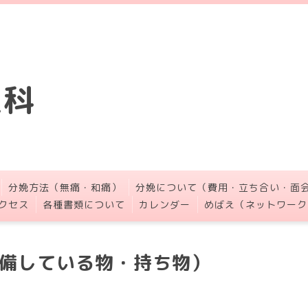
人科
分娩方法（無痛・和痛）
分娩について（費用・立ち合い・面
クセス
各種書類について
カレンダー
めばえ（ネットワーク
備している物・持ち物）