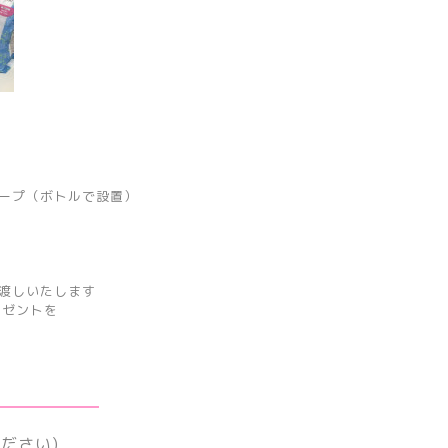
ープ（ボトルで設置）
渡しいたします
レゼントを
持ち物
ださい)