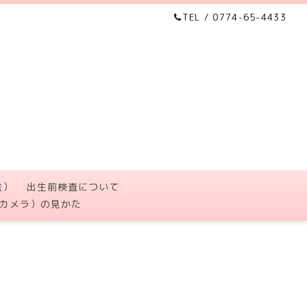
TEL / 0774-65-4433
会）
出生前検査について
カメラ）の見かた