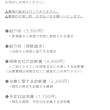
お早めにお持ちください。
⚠️
書類の郵送は行っておりません。
⚠️
書類のお渡し時、お支払いをお願いいたします。
●紹介状（3,300円）
→患者様のご希望で他院に転院される場合
●紹介状（保険請求）
→当院から他院に紹介する場合
●保険会社の診断書（4,400円）
→ご加入されている保険会社にお渡しする診断書
（必要書類は保険会社にご確認の上お持ち下さい）
●治療に関する診断書（2,200円）
→現在の病状を記載する書類
●予定日証明書（1,100円）
→現在の週数、予定日を記載する証明書