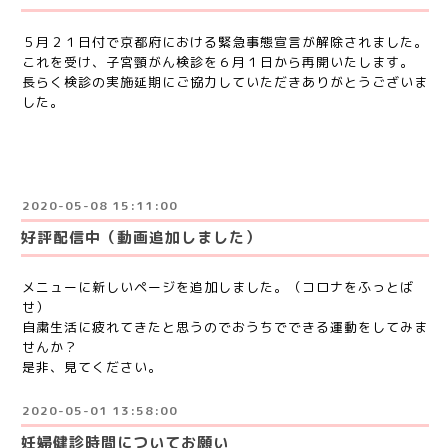
５月２１日付で京都府における緊急事態宣言が解除されました。
これを受け、子宮頸がん検診を６月１日から再開いたします。
長らく検診の実施延期にご協力していただきありがとうございま
した。
2020-05-08 15:11:00
好評配信中（動画追加しました）
メニューに新しいページを追加しました。（コロナをふっとば
せ）
自粛生活に疲れてきたと思うのでおうちでできる運動をしてみま
せんか？
是非、見てください。
2020-05-01 13:58:00
妊婦健診時間についてお願い