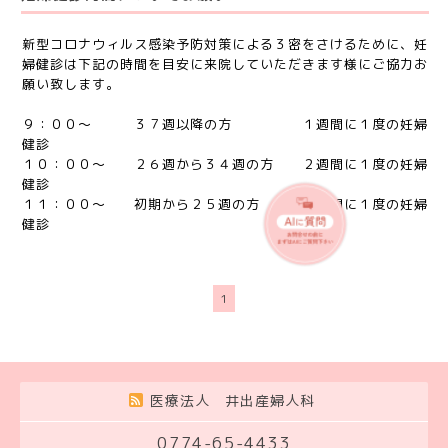
新型コロナウィルス感染予防対策による３密をさけるために、妊
婦健診は下記の時間を目安に来院していただきます様にご協力お
願い致します。
９：００〜 ３７週以降の方 １週間に１度の妊婦
健診
１０：００〜 ２６週から３４週の方 ２週間に１度の妊婦
健診
１１：００〜 初期から２５週の方 ４週間に１度の妊婦
健診
1
医療法人 井出産婦人科
0774-65-4433