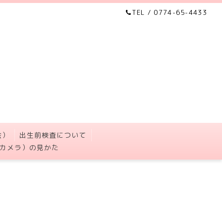
TEL / 0774-65-4433
会）
出生前検査について
カメラ）の見かた