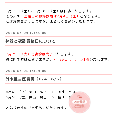
7月11日（土）、7月18日（土）は休診いたします。
そのため、
土曜日の最終診察は7月4日（土）
となります。
ご迷惑をおかけしますが、よろしくお願いいたします。
2026-06-09 12:45:00
休診と夜診最終日について
7月21日（火）で夜診は終了
いたします。
誠に勝手ではございますが、
7月25日（土）は休診
いたします。
2026-06-03 14:59:00
外来担当医変更（6/4、6/5）
6月4日（木）園山 綾子 → 井出 哲正
6月5日（金）井出 哲正 → 園山 綾子
となりますのでお知らせいたします。