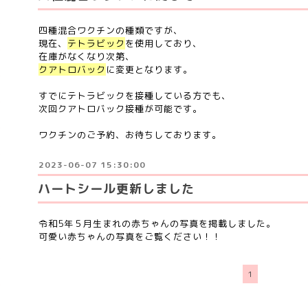
四種混合ワクチンの種類ですが、
現在、
テトラビック
を使用しており、
在庫がなくなり次第、
クアトロバック
に変更となります。
すでにテトラビックを接種している方でも、
次回クアトロバック接種が可能です。
ワクチンのご予約、お待ちしております。
2023-06-07 15:30:00
ハートシール更新しました
令和5年５月生まれの赤ちゃんの写真を掲載しました。
可愛い赤ちゃんの写真をご覧ください！！
1