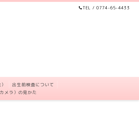
TEL / 0774-65-4433
会）
出生前検査について
カメラ）の見かた