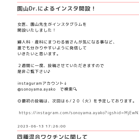
園山Dr.によるインスタ開設！
女医、園山先生がインスタグラムを
開設いたしました！
婦人科・産科にまつわる皆さんが気になる事など、
誰でも分かりやすいように発信して
いきたいと思います。
２週間に一度、投稿させていただきますので
是非ご覧下さい♪
instaguramアカウント↓
@sonoyama.ayako で検索🔍
◎最初の投稿は、次回は６/２０（火）を予定しております。
https://instagram.com/sonoyama.ayako?igshid=MjE
2023-06-13 17:26:00
四種混合ワクチンに関して