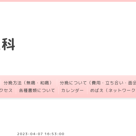
人科
分娩方法（無痛・和痛）
分娩について（費用・立ち合い・面
クセス
各種書類について
カレンダー
めばえ（ネットワーク
2023-04-07 16:53:00