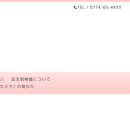
TEL / 0774-65-4433
会）
出生前検査について
カメラ）の見かた