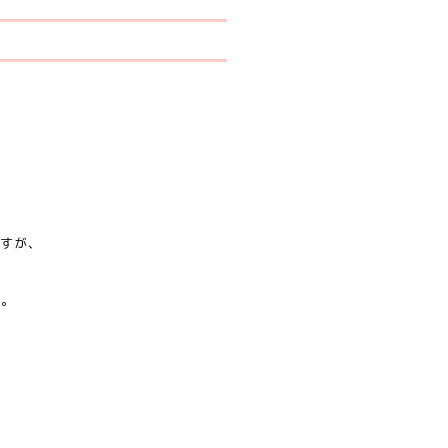
すが、
す。