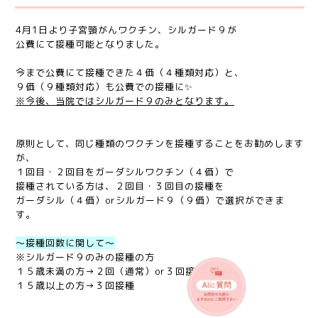
4月1日より子宮頸がんワクチン、シルガード９が
公費にて接種可能となりました。
今まで公費にて接種できた４価（４種類対応）と、
９価（９種類対応）も公費での接種に✨
※今後、当院ではシルガード９のみとなります。
原則として、同じ種類のワクチンを接種することをお勧めします
が、
１回目・２回目をガーダシルワクチン（４価）で
接種されている方は、２回目・３回目の接種を
ガーダシル（４価）orシルガード９（９価）で選択ができま
す。
〜接種回数に関して〜
※シルガード９のみの接種の方
１５歳未満の方→２回（通常）or３回接種
１５歳以上の方→３回接種