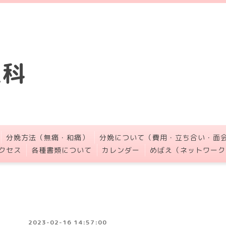
人科
分娩方法（無痛・和痛）
分娩について（費用・立ち合い・面
クセス
各種書類について
カレンダー
めばえ（ネットワーク
2023-02-16 14:57:00