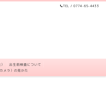
TEL / 0774-65-4433
会）
出生前検査について
カメラ）の見かた