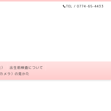
TEL / 0774-65-4433
会）
出生前検査について
カメラ）の見かた