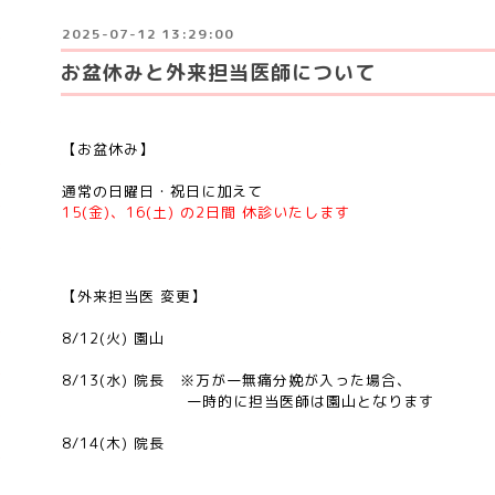
2025-07-12 13:29:00
お盆休みと外来担当医師について
【お盆休み】
通常の日曜日・祝日に加えて
15(金)、16(土) の2日間 休診いたします
【外来担当医 変更】
8/12(火) 園山
8/13(水) 院長 ※万が一無痛分娩が入った場合、
一時的に担当医師は園山となります
8/14(木) 院長