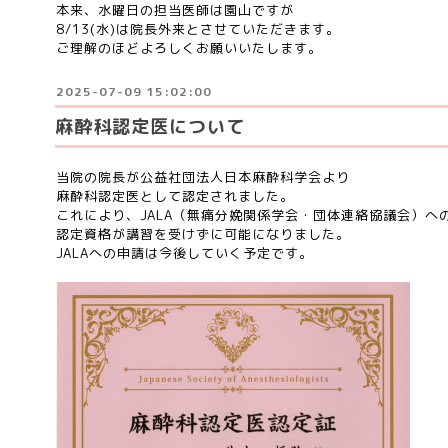
本来、水曜日の担当医師は園山ですが
8/13(水)は院長外来とさせていただきます。
ご理解のほどよろしくお願いいたします。
2025-07-09 15:02:00
麻酔科認定医について
当院の院長が公益社団法人日本麻酔科学会より
麻酔科認定医として認定されました。
これにより、JALA（無痛分娩関係学会・団体連絡協議会）へ
認定資格が講習を受けずに可能になりました。
JALAへの申請は今後していく予定です。