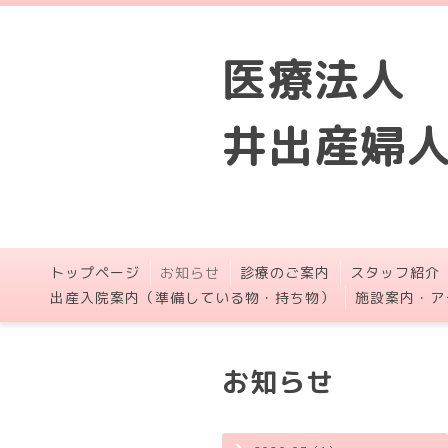
医療法人
井出産婦
トップページ
お知らせ
診療のご案内
スタッフ紹介
出産入院案内（準備している物・持ち物）
施設案内・ア
お知らせ