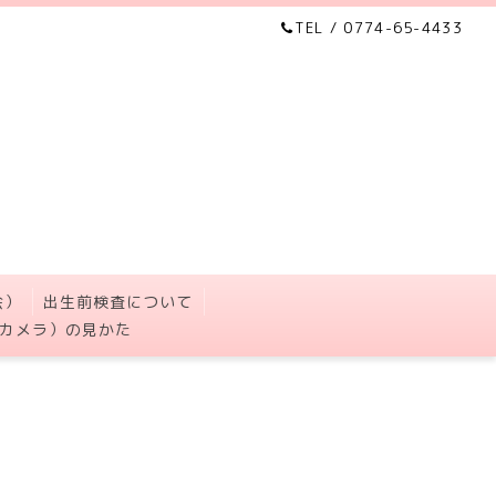
TEL / 0774-65-4433
会）
出生前検査について
カメラ）の見かた