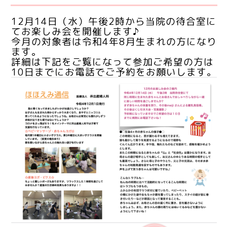
12月14日（水）午後2時から当院の待合室に
てお楽しみ会を開催します♪
今月の対象者は令和4年8月生まれの方になり
ます。
詳細は下記をご覧になって参加ご希望の方は
10日までにお電話でご予約をお願いします。