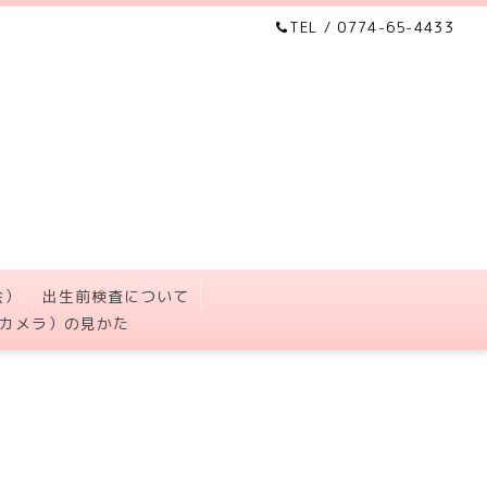
TEL / 0774-65-4433
会）
出生前検査について
カメラ）の見かた