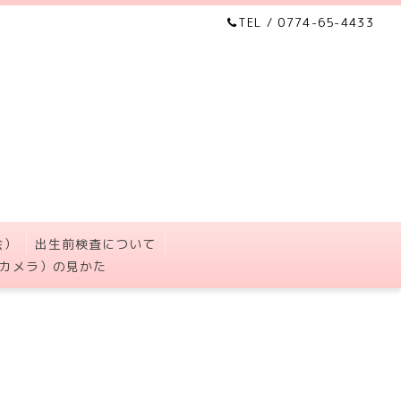
TEL / 0774-65-4433
会）
出生前検査について
カメラ）の見かた