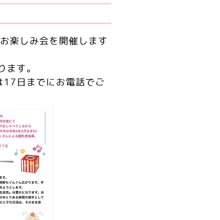
てお楽しみ会を開催します
ります。
17日までにお電話でご