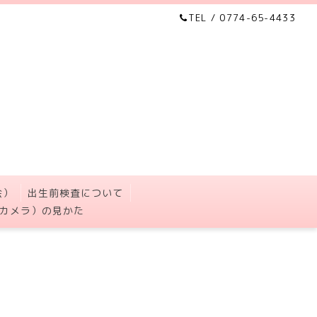
TEL / 0774-65-4433
会）
出生前検査について
カメラ）の見かた