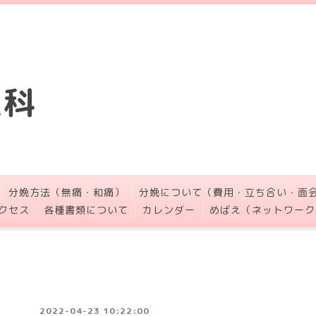
人科
分娩方法（無痛・和痛）
分娩について（費用・立ち合い・面
クセス
各種書類について
カレンダー
めばえ（ネットワーク
2022-04-23 10:22:00