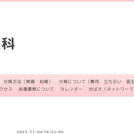
人科
分娩方法（無痛・和痛）
分娩について（費用・立ち合い・面
クセス
各種書類について
カレンダー
めばえ（ネットワーク
2021-11-04 16:32:00