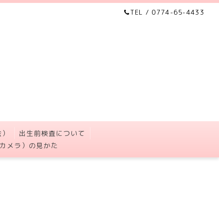
TEL / 0774-65-4433
会）
出生前検査について
カメラ）の見かた