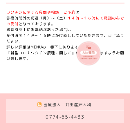
ワクチンに関する質問や相談、ご予約
は
診察時間外の毎週（月）〜（土）
１４時〜１６時にて電話のみで
の受付
となっております。
診察時間中にお電話があった場合は
受付時間１４時〜１６時にかけ直ししていただきます、ご了承く
ださい。
詳しい詳細はMENUの一番下にあります、
『新型コロナワクチン接種に関して』をご覧下さいますようお願
い致します。
医療法人 井出産婦人科
0774-65-4433