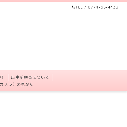
TEL / 0774-65-4433
会）
出生前検査について
カメラ）の見かた