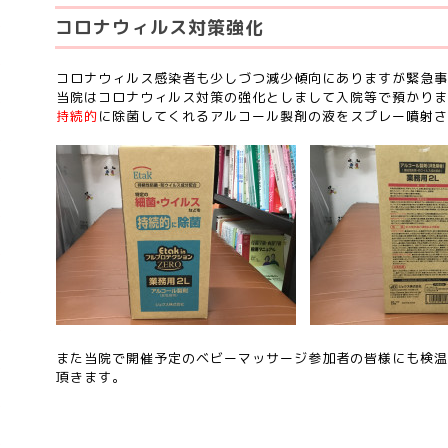
コロナウィルス対策強化
コロナウィルス感染者も少しづつ減少傾向にありますが緊急事
当院はコロナウィルス対策の強化としまして入院等で預かりま
持続的
に除菌してくれるアルコール製剤の液をスプレー噴射さ
また当院で開催予定のベビーマッサージ参加者の皆様にも検温
頂きます。