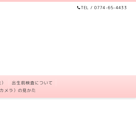
TEL / 0774-65-4433
会）
出生前検査について
カメラ）の見かた