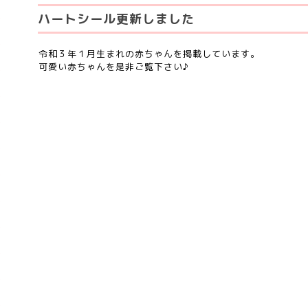
ハートシール更新しました
令和３年１月生まれの赤ちゃんを掲載しています。
可愛い赤ちゃんを是非ご覧下さい♪