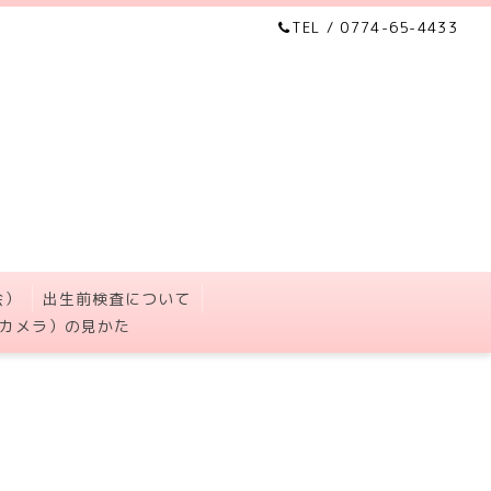
TEL / 0774-65-4433
会）
出生前検査について
カメラ）の見かた