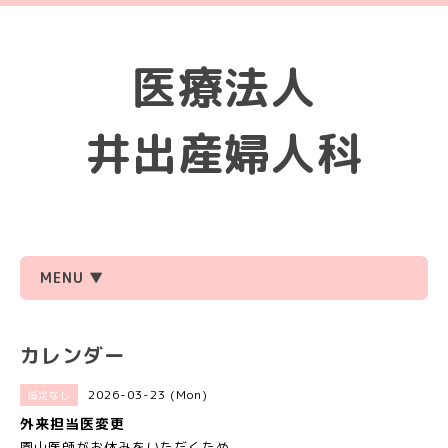
医療法人
井出産婦人科
MENU ▼
カレンダー
2026-03-23 (Mon)
指定なし
外来担当医変更
園山医師がお休みをいただくため、