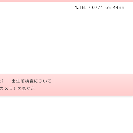
TEL / 0774-65-4433
会）
出生前検査について
カメラ）の見かた