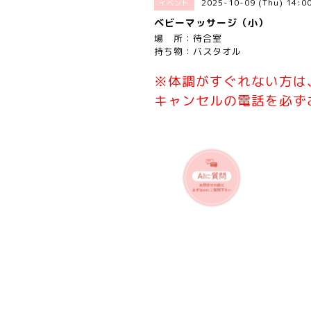
2025-10-09 (Thu) 14:
イベント
ベビーマッサージ（小）
場 所：待合室
持ち物：バスタオル
※体調がすぐれない方は
キャンセルの電話を必ず