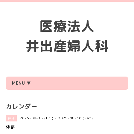
医療法人
井出産婦人科
MENU ▼
カレンダー
2025-08-15 (Fri) - 2025-08-16 (Sat)
休日
休診