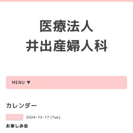
医療法人
井出産婦人科
MENU ▼
カレンダー
2024-12-17 (Tue)
イベント
お楽しみ会