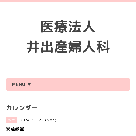
医療法人
井出産婦人科
MENU ▼
カレンダー
2024-11-25 (Mon)
教室
安産教室