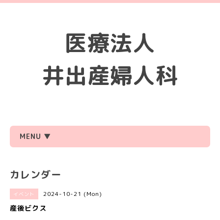
医療法人
井出産婦人科
MENU ▼
カレンダー
2024-10-21 (Mon)
イベント
産後ビクス