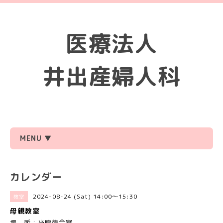
医療法人
井出産婦人科
MENU ▼
カレンダー
2024-08-24 (Sat) 14:00～15:30
教室
母親教室
場 所：当院待合室