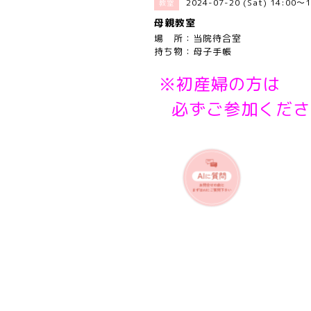
2024-07-20 (Sat) 14:00～1
教室
母親教室
場 所：当院待合室
持ち物：母子手帳
※初産婦の方は
必ずご参加くださ