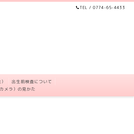
TEL / 0774-65-4433
会）
出生前検査について
カメラ）の見かた