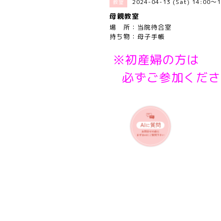
2024-04-13 (Sat) 14:00～1
教室
母親教室
場 所：当院待合室
持ち物：母子手帳
※初産婦の方は
必ずご参加くださ