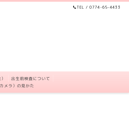
TEL / 0774-65-4433
会）
出生前検査について
カメラ）の見かた