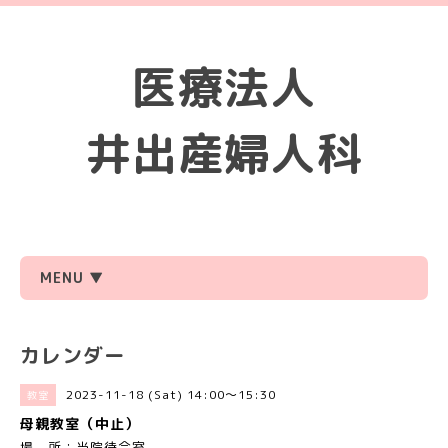
医療法人
井出産婦人科
MENU ▼
カレンダー
2023-11-18 (Sat) 14:00～15:30
教室
母親教室（中止）
場 所：当院待合室