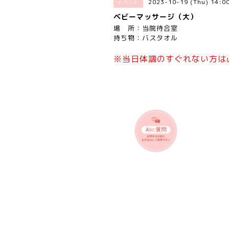
2023-10-19 (Thu) 14:
イベント
ベビーマッサージ（大）
場 所：当院待合室
持ち物：バスタオル
※当日体調のすぐれない方は