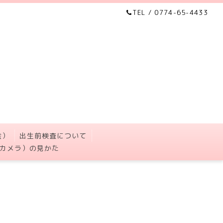
TEL / 0774-65-4433
会）
出生前検査について
カメラ）の見かた