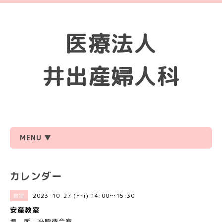
医療法人
井出産婦人科
MENU ▼
カレンダー
2023-10-27 (Fri) 14:00～15:30
教室
安産教室
場 所：当院待合室