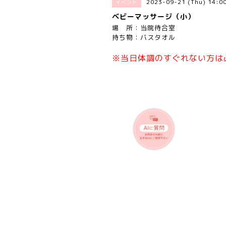
2023-09-21 (Thu) 14:
イベント
ベビーマッサージ（小）
場 所：当院待合室
持ち物：バスタオル
※当日体調のすぐれない方は