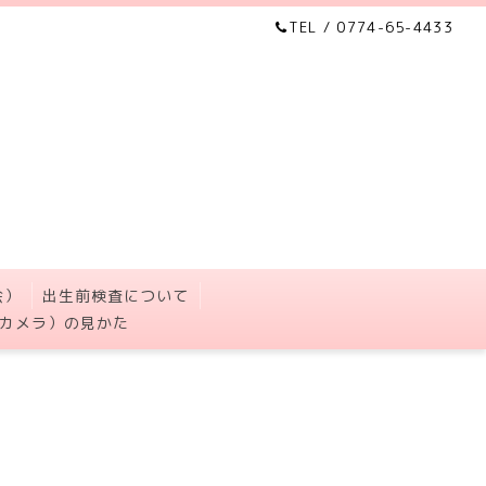
TEL / 0774-65-4433
会）
出生前検査について
カメラ）の見かた