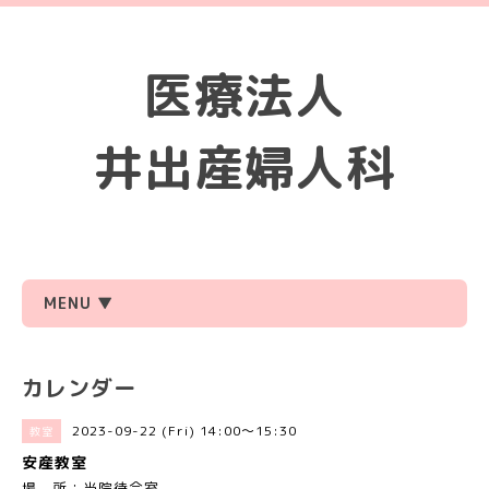
医療法人
井出産婦人科
MENU ▼
カレンダー
2023-09-22 (Fri) 14:00～15:30
教室
安産教室
場 所：当院待合室