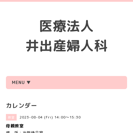
医療法人
井出産婦人科
MENU ▼
カレンダー
2023-08-04 (Fri) 14:00～15:30
教室
母親教室
場 所：当院待合室