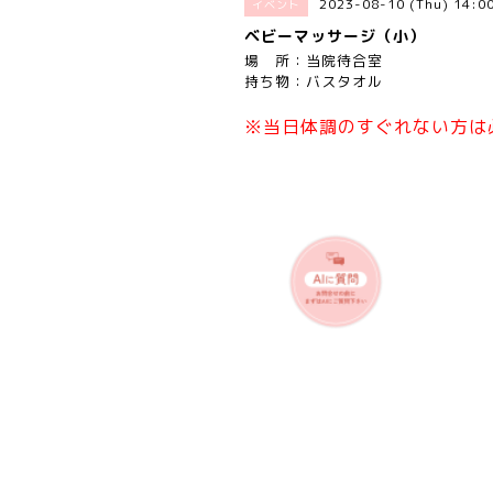
2023-08-10 (Thu) 14:
イベント
ベビーマッサージ（小）
場 所：当院待合室
持ち物：バスタオル
※当日体調のすぐれない方は