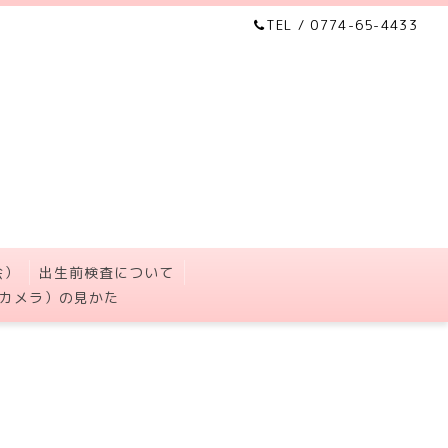
TEL / 0774-65-4433
会）
出生前検査について
カメラ）の見かた