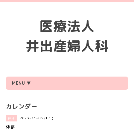
医療法人
井出産婦人科
MENU ▼
カレンダー
2023-11-03 (Fri)
休日
休診