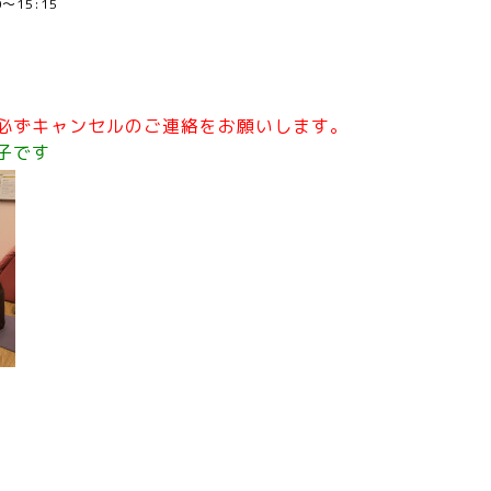
00～15:15
必ずキャンセルのご連絡をお願いします。
子です