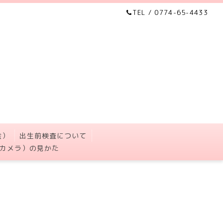
TEL / 0774-65-4433
会）
出生前検査について
カメラ）の見かた