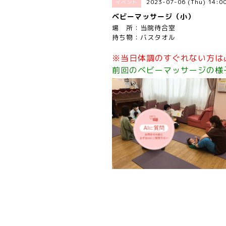
2023-07-06 (Thu) 14:
イベント
ベビーマッサージ（小）
場 所：当院待合室
持ち物：バスタオル
※当日体調のすぐれない方は
前回のベビーマッサージの様