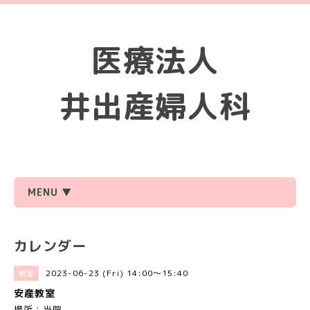
医療法人
井出産婦人科
MENU ▼
カレンダー
2023-06-23 (Fri) 14:00～15:40
教室
安産教室
場所：当院