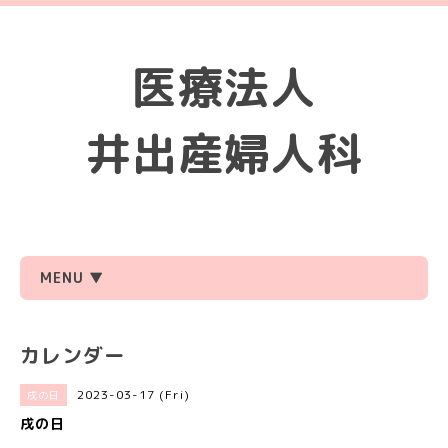
医療法人
井出産婦人科
MENU ▼
カレンダー
2023-03-17 (Fri)
戌の日
戌の日