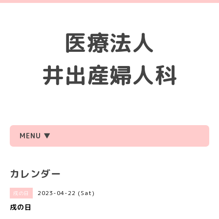
医療法人
井出産婦人科
MENU ▼
カレンダー
2023-04-22 (Sat)
戌の日
戌の日