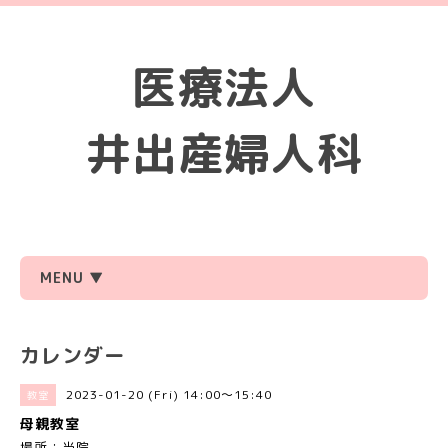
医療法人
井出産婦人科
MENU ▼
カレンダー
2023-01-20 (Fri) 14:00～15:40
教室
母親教室
場所：当院