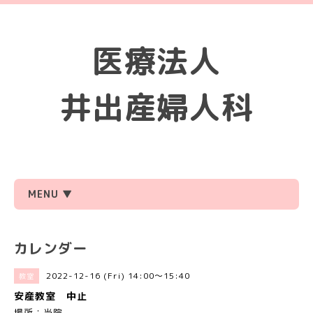
医療法人
井出産婦人科
MENU ▼
カレンダー
2022-12-16 (Fri) 14:00～15:40
教室
安産教室 中止
場所：当院