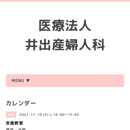
医療法人
井出産婦人科
MENU ▼
カレンダー
2022-11-18 (Fri) 14:00～15:40
教室
安産教室
場所：当院