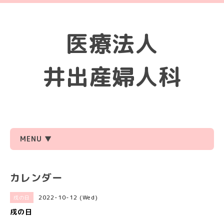
医療法人
井出産婦人科
MENU ▼
カレンダー
2022-10-12 (Wed)
戌の日
戌の日