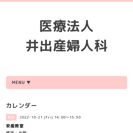
医療法人
井出産婦人科
MENU ▼
カレンダー
2022-10-21 (Fri) 14:00～15:30
教室
安産教室
場所：当院