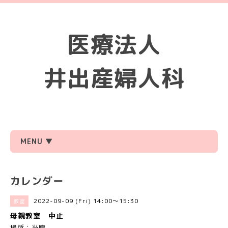
医療法人
井出産婦人科
MENU ▼
カレンダー
2022-09-09 (Fri) 14:00～15:30
教室
母親教室 中止
場所：当院