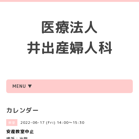
医療法人
井出産婦人科
MENU ▼
カレンダー
2022-06-17 (Fri) 14:00～15:30
教室
安産教室中止
場所：当院